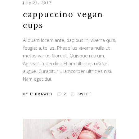
July 28, 2017
cappuccino vegan
cups
Aliquam lorem ante, dapibus in, viverra quis,
feugiat a, tellus. Phasellus viverra nulla ut
metus varius laoreet. Quisque rutrum.
Aenean imperdiet. Etiam ultricies nisi vel
augue. Curabitur ullamcorper ultricies nisi.
Nam eget dui.
BY
LEBRAWEB
2
SWEET