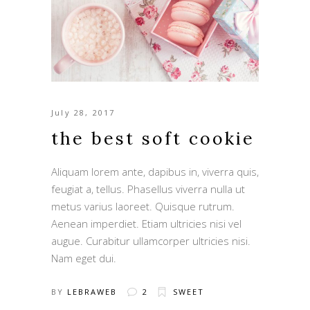
July 28, 2017
the best soft cookie
Aliquam lorem ante, dapibus in, viverra quis,
feugiat a, tellus. Phasellus viverra nulla ut
metus varius laoreet. Quisque rutrum.
Aenean imperdiet. Etiam ultricies nisi vel
augue. Curabitur ullamcorper ultricies nisi.
Nam eget dui.
BY
LEBRAWEB
2
SWEET